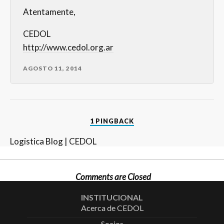
Atentamente,
CEDOL
http://www.cedol.org.ar
AGOSTO 11, 2014
1 PINGBACK
Logistica Blog | CEDOL
Comments are Closed
INSTITUCIONAL
Acerca de CEDOL
Socios