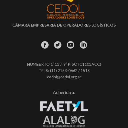
CÁMARA EMPRESARIA DE OPERADORES LOGÍSTICOS
HUMBERTO 1º 133, 9º PISO (C1103ACC)
TELS: (11) 2153-0662 / 1518
cedol@cedol.org.ar
Adherida a: