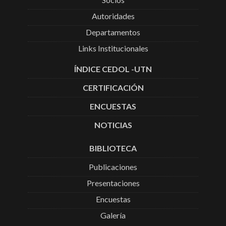
Autoridades
Departamentos
Links Institucionales
ÍNDICE CEDOL -UTN
CERTIFICACIÓN
ENCUESTAS
NOTICIAS
BIBLIOTECA
Publicaciones
Presentaciones
Encuestas
Galería