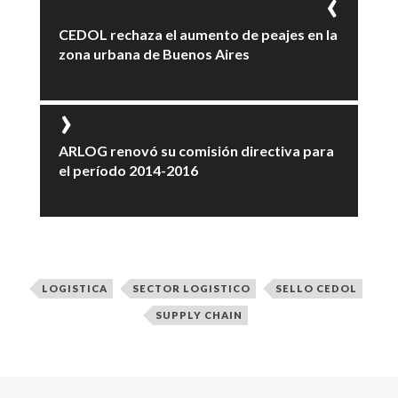
CEDOL rechaza el aumento de peajes en la
zona urbana de Buenos Aires
ARLOG renovó su comisión directiva para
el período 2014-2016
LOGISTICA
SECTOR LOGISTICO
SELLO CEDOL
SUPPLY CHAIN