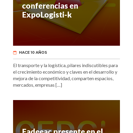
conferencias en
ExpoLogisti-k
HACE 10 AÑOS
El transporte y la logística, pilares indiscutibles para
el crecimiento económico y claves en el desarrollo y
mejora de la competitividad, comparten espacios,
mercados, empresas […]
Fadeeac presente en el