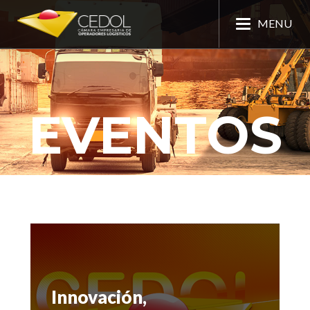
MENU
EVENTOS
Innovación,