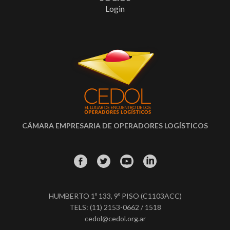
Login
CÁMARA EMPRESARIA DE OPERADORES LOGÍSTICOS
HUMBERTO 1º 133, 9º PISO (C1103ACC)
TELS: (11) 2153-0662 / 1518
cedol@cedol.org.ar