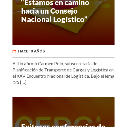
“Estamos en camino
hacia un Consejo
Nacional Logístico”
HACE 10 AÑOS
Así lo afirmó Carmen Polo, subsecretaria de
Planificación de Transporte de Cargas y Logística en
el XXV Encuentro Nacional de Logística. Bajo el lema
“25 […]
Exitosas conferencias de