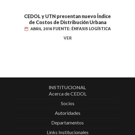
CEDOL y UTN presentan nuevo Índice
de Costos de Distribución Urbana
FUENTE: ÉNFASIS LOGÍSTICA
ABRIL 2016
VER
INSTITUCIONAL
Acerca de CEDOL
Socios
Autoridades
Departamentos
Links Institucionales