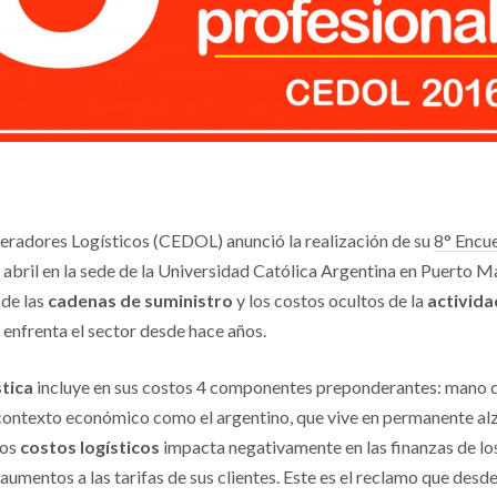
radores Logísticos (CEDOL) anunció la realización de su
8° Encu
e abril en la sede de la Universidad Católica Argentina en Puerto 
 de las
cadenas de suministro
y los costos ocultos de la
activida
enfrenta el sector desde hace años.
stica
incluye en sus costos 4 componentes preponderantes: mano d
 contexto económico como el argentino, que vive en permanente alza
los
costos logísticos
impacta negativamente en las finanzas de los
 aumentos a las tarifas de sus clientes. Este es el reclamo que desd