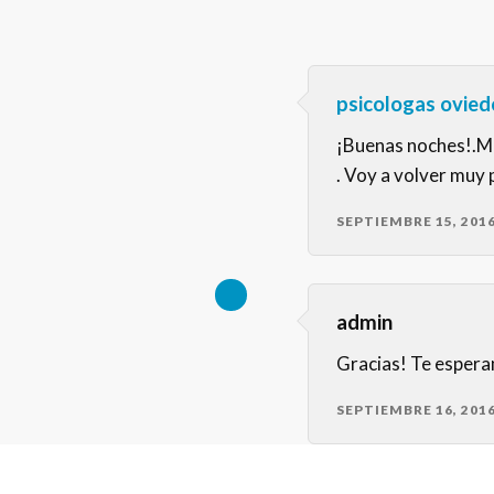
psicologas ovied
¡Buenas noches!.Me
. Voy a volver muy 
SEPTIEMBRE 15, 201
admin
Gracias! Te esper
SEPTIEMBRE 16, 201