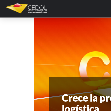
Crece la p
logística