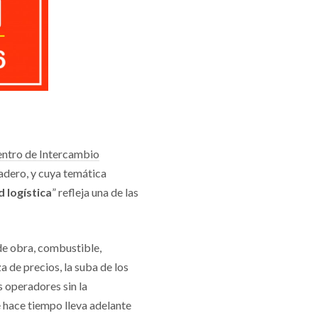
entro de Intercambio
Madero, y cuya temática
d logística
” refleja una de las
e obra, combustible,
 de precios, la suba de los
 operadores sin la
e hace tiempo lleva adelante