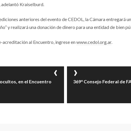
, adelantó Kraiselburd.
ediciones anteriores del evento de CEDOL, la Cámara entregará un
ño” y realizará una donación de dinero para una entidad de bien pú
e-acreditación al Encuentro, ingrese en
www.cedol.org.ar
.
ocultos, en el Encuentro
369° Consejo Federal de 