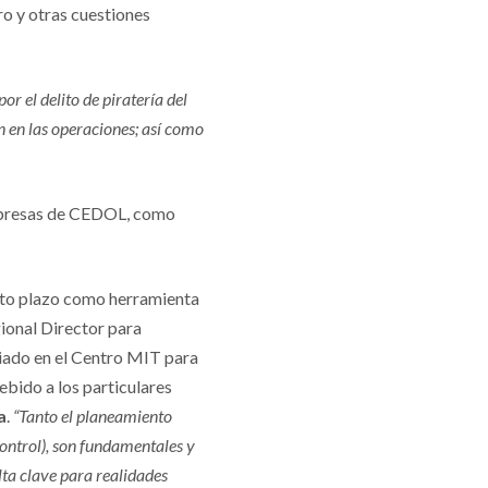
ro y otras cuestiones
or el delito de piratería del
ón en las operaciones; así como
 empresas de CEDOL, como
orto plazo como herramienta
ional Director para
iado en el Centro MIT para
ebido a los particulares
a
.
“Tanto el planeamiento
ontrol), son fundamentales y
lta clave para realidades