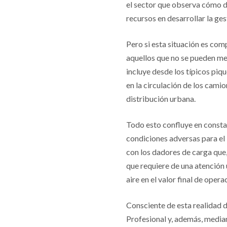
el sector que observa cómo de
recursos en desarrollar la ges
Pero si esta situación es comp
aquellos que no se pueden med
incluye desde los típicos piqu
en la circulación de los camio
distribución urbana.
Todo esto confluye en constan
condiciones adversas para el
con los dadores de carga que,
que requiere de una atención 
aire en el valor final de opera
Consciente de esta realidad 
Profesional y, además, median