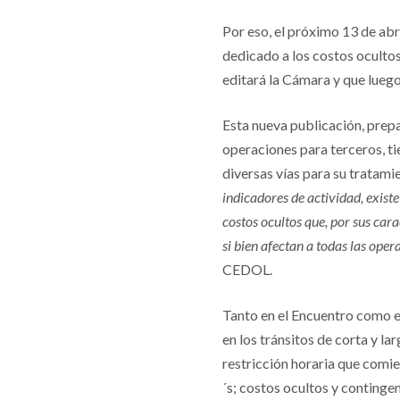
Por eso, el próximo 13 de ab
dedicado a los costos ocultos
editará la Cámara y que luego
Esta nueva publicación, prep
operaciones para terceros, t
diversas vías para su tratami
indicadores de actividad, existe
costos ocultos que, por sus car
si bien afectan a todas las oper
CEDOL.
Tanto en el Encuentro como e
en los tránsitos de corta y lar
restricción horaria que comi
´s; costos ocultos y contingen