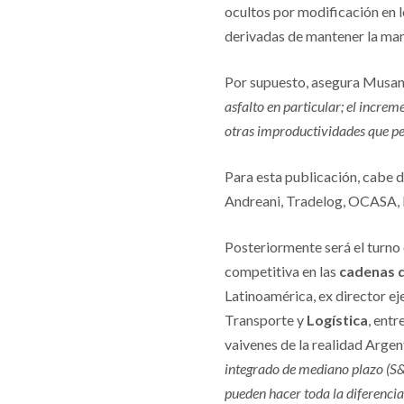
ocultos por modificación en l
derivadas de mantener la ma
Por supuesto, asegura Musan
asfalto en particular; el incre
otras improductividades que per
Para esta publicación, cabe 
Andreani, Tradelog, OCASA, Ex
Posteriormente será el turno
competitiva en las
cadenas d
Latinoamérica, ex director ej
Transporte y
Logística
, entr
vaivenes de la realidad Argen
integrado de mediano plazo (S&
pueden hacer toda la diferencia