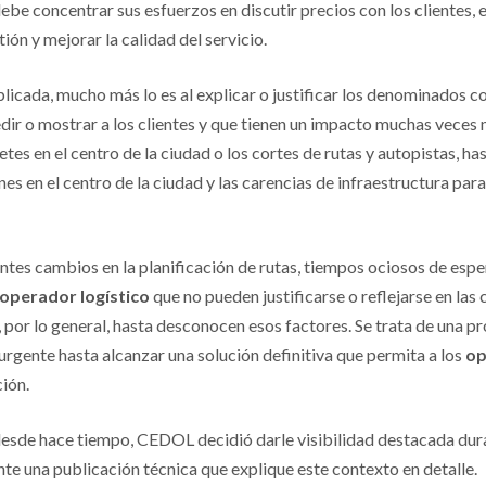
be concentrar sus esfuerzos en discutir precios con los clientes, e
tión y mejorar la calidad del servicio.
licada, mucho más lo es al explicar o justificar los denominados co
ir o mostrar a los clientes y que tienen un impacto muchas veces 
etes en el centro de la ciudad o los cortes de rutas y autopistas, ha
nes en el centro de la ciudad y las carencias de infraestructura para
tes cambios en la planificación de rutas, tiempos ociosos de esper
operador logístico
que no pueden justificarse o reflejarse en la
 por lo general, hasta desconocen esos factores. Se trata de una 
urgente hasta alcanzar una solución definitiva que permita a los
op
ción.
desde hace tiempo, CEDOL decidió darle visibilidad destacada dur
te una publicación técnica que explique este contexto en detalle.