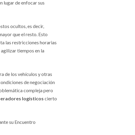
n lugar de enfocar sus
stos ocultos, es decir,
mayor que el resto. Esto
sta las restricciones horarias
 agilizar tiempos en la
a de los vehículos y otras
s condiciones de negociación
problemática compleja pero
eradores logísticos
cierto
ante su Encuentro