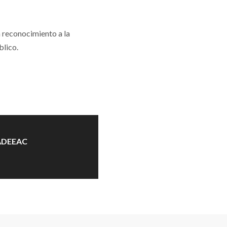
 reconocimiento a la
blico.
FADEEAC