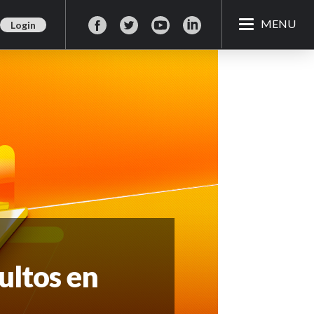
MENU
Login
ultos en