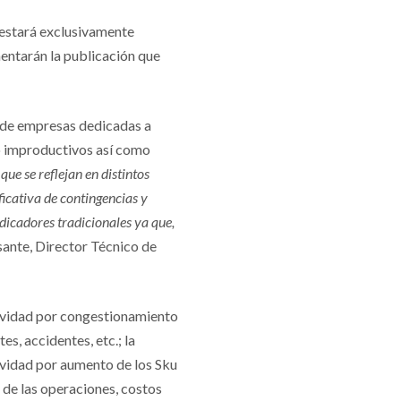
 estará exclusivamente
mentarán la publicación que
n de empresas dedicadas a
 o improductivos así como
que se reflejan en distintos
ficativa de contingencias y
ndicadores tradicionales ya que,
ante, Director Técnico de
tividad por congestionamiento
es, accidentes, etc.; la
ividad por aumento de los Sku
s de las operaciones, costos