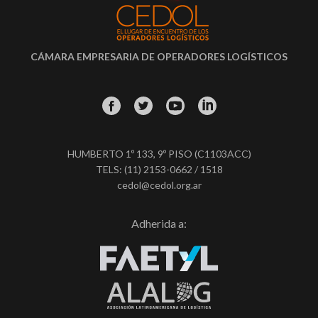
CÁMARA EMPRESARIA DE OPERADORES LOGÍSTICOS
HUMBERTO 1º 133, 9º PISO (C1103ACC)
TELS: (11) 2153-0662 / 1518
cedol@cedol.org.ar
Adherida a: