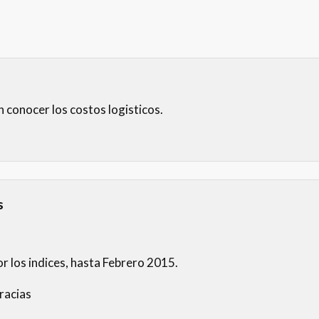
 conocer los costos logisticos.
s
r los indices, hasta Febrero 2015.
racias