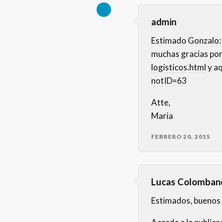
admin
Estimado Gonzalo:
muchas gracias por
logisticos.html
y aq
notID=63
Atte,
Maria
FEBRERO 20, 2015
Lucas Colomban
Estimados, buenos 