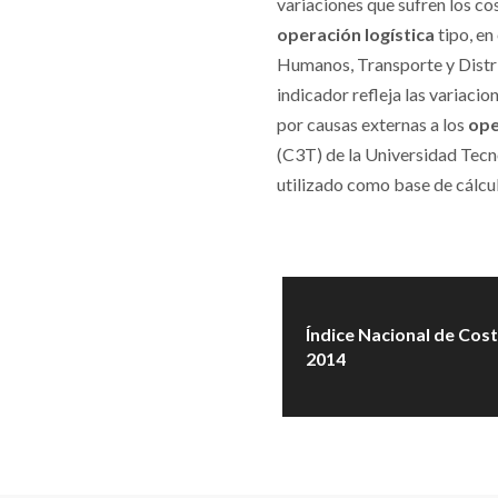
variaciones que sufren los co
operación logística
tipo, en
Humanos, Transporte y Distri
indicador refleja las variacio
por causas externas a los
ope
(C3T) de la Universidad Tecn
utilizado como base de cálcu
Índice Nacional de Cos
2014