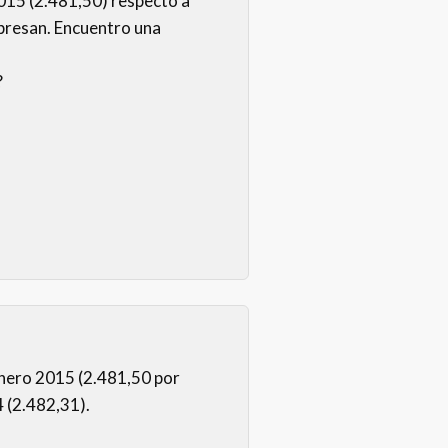
2015 (2.481,50) respecto a
xpresan. Encuentro una
?
nero 2015 (2.481,50 por
 (2.482,31).