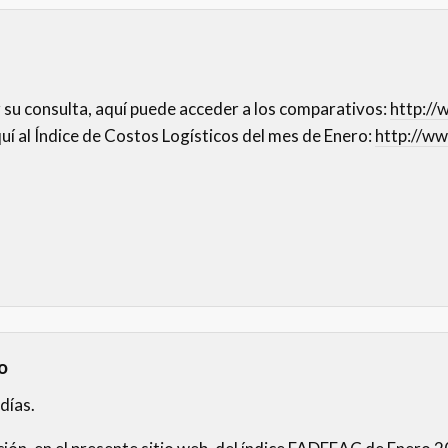
 su consulta, aquí puede acceder a los comparativos:
http://
uí al Índice de Costos Logísticos del mes de Enero:
http://ww
o
días.