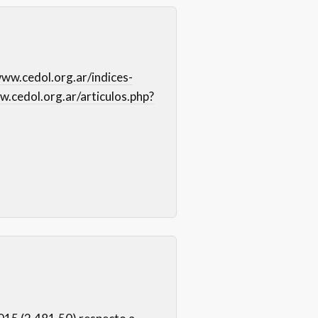
www.cedol.org.ar/indices-
w.cedol.org.ar/articulos.php?