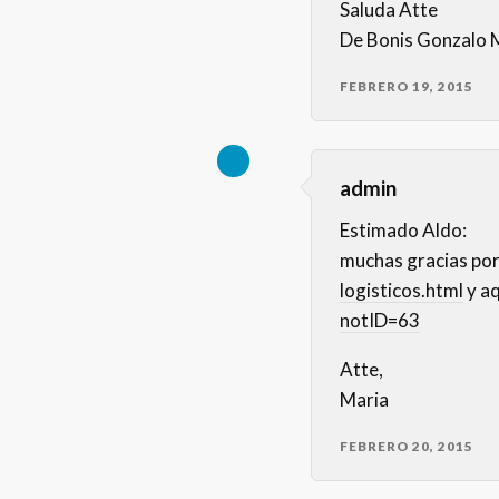
Saluda Atte
De Bonis Gonzalo 
FEBRERO 19, 2015
admin
Estimado Aldo:
muchas gracias por
logisticos.html
y aq
notID=63
Atte,
Maria
FEBRERO 20, 2015