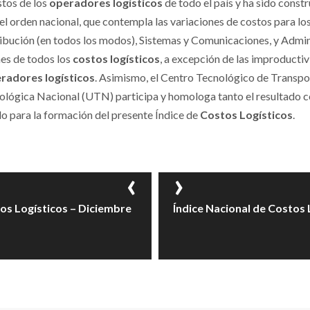
stos de los
operadores logísticos
de todo el país y ha sido const
 el orden nacional, que contempla las variaciones de costos para lo
bución (en todos los modos), Sistemas y Comunicaciones, y Admin
nes de todos los
costos logísticos
, a excepción de las improducti
radores logísticos
. Asimismo, el Centro Tecnológico de Transpo
ológica Nacional (UTN) participa y homologa tanto el resultado 
lo para la formación del presente Índice de
Costos Logísticos
.
tos Logísticos – Diciembre
Índice Nacional de Costos L