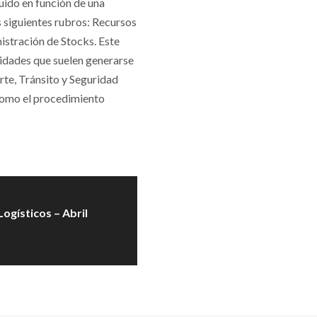
ruido en función de una
s siguientes rubros: Recursos
istración de Stocks. Este
vidades que suelen generarse
rte, Tránsito y Seguridad
como el procedimiento
ogísticos – Abril