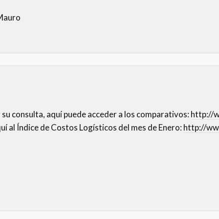
Mauro
 su consulta, aquí puede acceder a los comparativos:
http://
uí al Índice de Costos Logísticos del mes de Enero:
http://ww