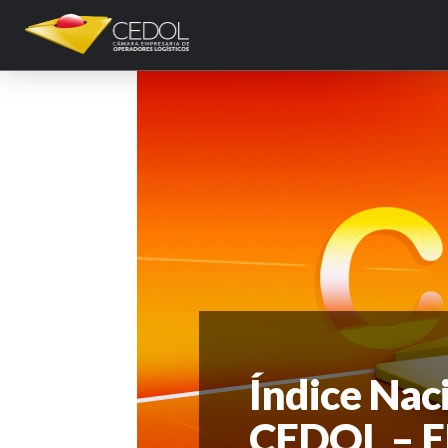
Índice Nac
CEDOL – 