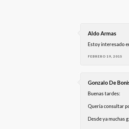
Aldo Armas
Estoy interesado en
FEBRERO 19, 2015
Gonzalo De Boni
Buenas tardes:
Quería consultar po
Desde ya muchas g