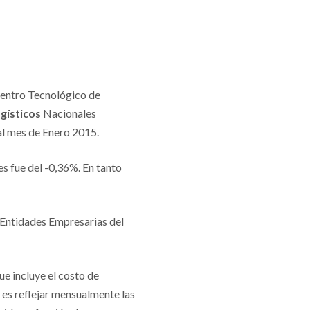
Centro Tecnológico de
gísticos
Nacionales
l mes de Enero 2015.
es fue del -0,36%. En tanto
 Entidades Empresarias del
e incluye el costo de
o es reflejar mensualmente las