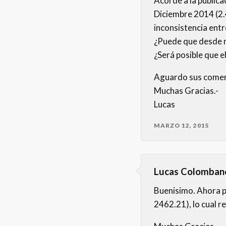
Acorde a la publica
Diciembre 2014 (2.
inconsistencia entr
¿Puede que desde m
¿Será posible que 
Aguardo sus comen
Muchas Gracias.-
Lucas
MARZO 12, 2015
Lucas Colomban
Buenisimo. Ahora p
2462.21), lo cual 