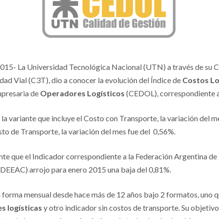
2015- La Universidad Tecnológica Nacional (UTN) a través de su 
dad Vial (C3T), dio a conocer la evolución del Índice de
Costos Lo
mpresaria de
Operadores Logísticos
(CEDOL), correspondiente a
la variante que incluye el Costo con Transporte, la variación del m
to de Transporte, la variación del mes fue del 0,56%.
te que el Indicador correspondiente a la Federación Argentina de
DEEAC) arrojo para enero 2015 una baja del 0,81%.
en forma mensual desde hace más de 12 años bajo 2 formatos, uno qu
s logísticas
y otro indicador sin costos de transporte. Su objetiv