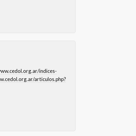
www.cedol.org.ar/indices-
w.cedol.org.ar/articulos.php?