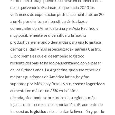
El foco del trabajo puede resumirse en la advertencia
de lo que vendrá. «Estimamos que hacia 2023 los
volúmenes de exportación podrían aumentar de un 20
a un 45 por ciento, se intensificarán los lazos
comerciales con América latina y el Asia Pacífico y
muy posiblemente se diversificará la matriz
productiva, generando demandas para una
logística
de más calidad y más especializada», agrega Castro.
El problema es que el desempeño logístico
reciente del país se ha ido pauperizando con el pasar
de los últimos años. La Argentina, que supo tener los
mejores guarismos de América latina, hoy fue
superada por México y Brasil, y sus
costos logísticos
aumentaron más de un 35% en la última
década, afectando sobre todo a las regiones más
lejanas de los centros de exportación. «El aumento de
los
costos logísticos
desalientan la inversión y, por lo