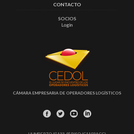
CONTACTO
SOCIOS
Login
CÁMARA EMPRESARIA DE OPERADORES LOGÍSTICOS
HUMBERTO 1º 133, 9º PISO (C1103ACC)