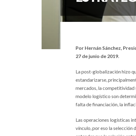
Por Hernán Sánchez, Presid
27 de junio de 2019.
La post-globalización hizo q
estandarizarse, principalment
mercados, la competitividad su
modelo logístico son determin
falta de financiación, la infl
Las operaciones logísticas in
vínculo, por eso la selección 