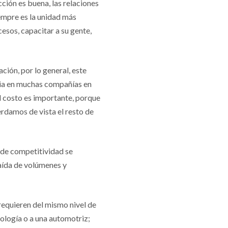
cción es buena, las relaciones
iempre es la unidad más
cesos, capacitar a su gente,
ión, por lo general, este
cia en muchas compañías en
l costo es importante, porque
erdamos de vista el resto de
 de competitividad se
caída de volúmenes y
requieren del mismo nivel de
ología o a una automotriz;