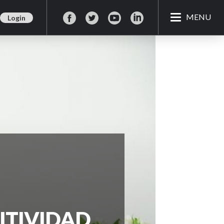
MENU
Login
ITIVIDAD