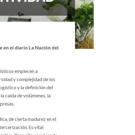
en el diario La Nación del
ísticos empiecen a
ersidad y complejidad de los
gístico y la definición del
la caída de volúmenes, la
mpresas.
ica, de cierta madurez en el
tercerización. Es vital