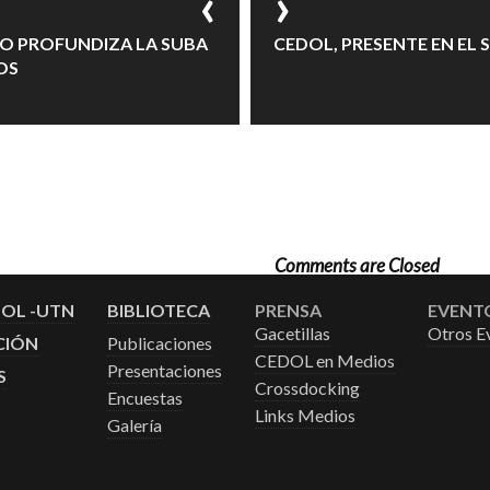
O PROFUNDIZA LA SUBA
CEDOL, PRESENTE EN EL S
OS
Comments are Closed
DOL -UTN
BIBLIOTECA
PRENSA
EVENT
Gacetillas
Otros E
CIÓN
Publicaciones
CEDOL en Medios
Presentaciones
S
Crossdocking
Encuestas
Links Medios
Galería