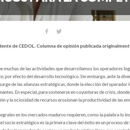
ente de CEDOL. Columna de opinión publicada originalmente 
ue muchas de las actividades que desarrollamos los operadores log
e, por efecto del desarrollo tecnológico. Sin embargo, ante la div
rge de las alianzas estratégicas, donde la elección del operador lo
antes. En especial, para sostenerse en coyunturas de crisis, donde 
ación y la ociosidad de recursos erosionan la productividad de las e
tegrales en los mercados maduros requieren, como la palabra lo ind
del socio estratégico es la primera clave del éxito en un proceso de 