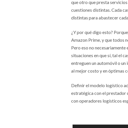
que otro que presta servicio
cuestiones distintas. Cada ca
distintas para abastecer cada
¿Y por qué digo esto? Porque 
Amazon Prime, y que todos ne
Pero eso no necesariamente es
situaciones en que sí, tal el
entreguen un automóvil o un i
al mejor costo y en óptimas c
Definir el modelo logístico a
estratégica con el prestador 
con operadores logísticos es