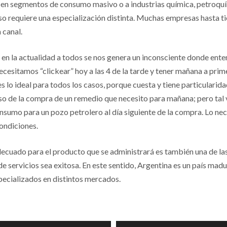
s en segmentos de consumo masivo o a industrias química, petroquí
so requiere una especialización distinta. Muchas empresas hasta t
 canal.
en la actualidad a todos se nos genera un inconsciente donde ente
cesitamos “clickear” hoy a las 4 de la tarde y tener mañana a prim
 lo ideal para todos los casos, porque cuesta y tiene particularid
 caso de la compra de un remedio que necesito para mañana; pero tal 
nsumo para un pozo petrolero al día siguiente de la compra. Lo nec
ondiciones.
decuado para el producto que se administrará es también una de las
de servicios sea exitosa. En este sentido, Argentina es un país mad
pecializados en distintos mercados.