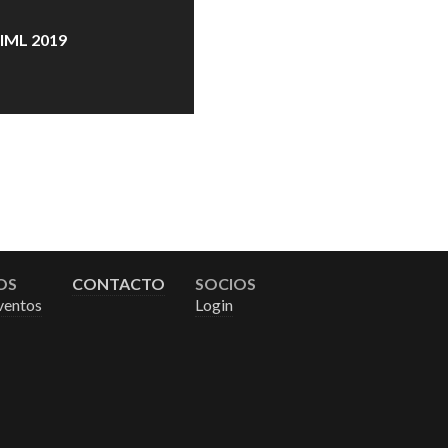
IML 2019
OS
CONTACTO
SOCIOS
ventos
Login