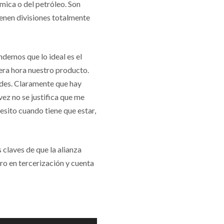
mica o del petróleo. Son
ienen divisiones totalmente
ndemos que lo ideal es el
era hora nuestro producto.
ades. Claramente que hay
vez no se justifica que me
esito cuando tiene que estar,
 claves de que la alianza
uro en tercerización y cuenta