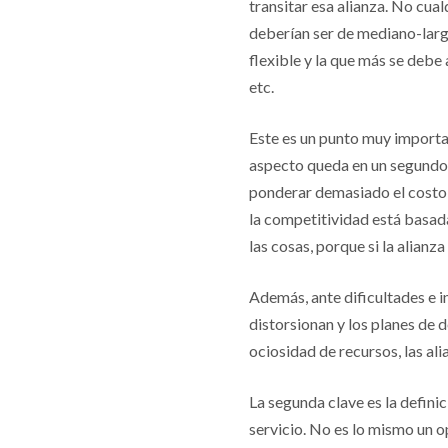
transitar esa alianza. No cual
deberían ser de mediano-largo
flexible y la que más se debe 
etc.
Este es un punto muy importa
aspecto queda en un segundo 
ponderar demasiado el costo a
la competitividad está basada
las cosas, porque si la alianza
Además, ante dificultades e i
distorsionan y los planes de 
ociosidad de recursos, las al
La segunda clave es la defini
servicio. No es lo mismo un 