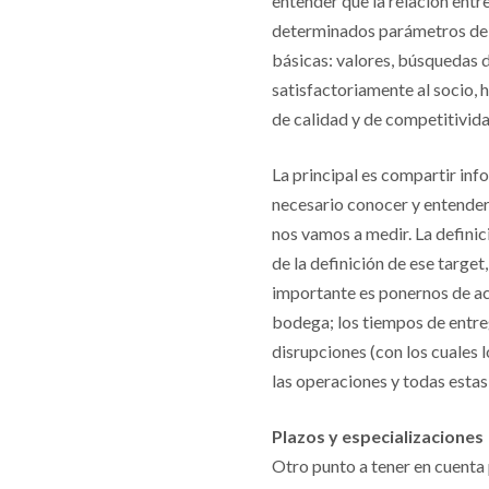
entender que la relación entr
determinados parámetros de i
básicas: valores, búsquedas d
satisfactoriamente al socio, 
de calidad y de competitivida
La principal es compartir inf
necesario conocer y entender 
nos vamos a medir. La definic
de la definición de ese target
importante es ponernos de ac
bodega; los tiempos de entreg
disrupciones (con los cuales 
las operaciones y todas estas
Plazos y especializaciones
Otro punto a tener en cuenta