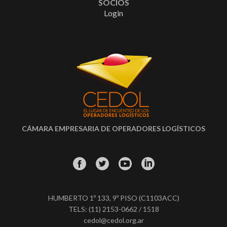
SOCIOS
Login
CÁMARA EMPRESARIA DE OPERADORES LOGÍSTICOS
HUMBERTO 1º 133, 9º PISO (C1103ACC)
TELS: (11) 2153-0662 / 1518
cedol@cedol.org.ar