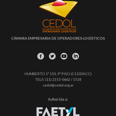
CÁMARA EMPRESARIA DE OPERADORES LOGÍSTICOS
HUMBERTO 1º 133, 9º PISO (C1103ACC)
TELS: (11) 2153-0662 / 1518
cedol@cedol.org.ar
Adherida a: