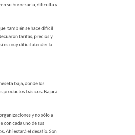
on su burocracia, dificulta y
ue, también se hace difícil
ecuaron tarifas, precios y
sí es muy difícil atender la
meseta baja, donde los
us productos básicos. Bajará
organizaciones y no sólo a
rse con cada uno de sus
. Ahí estará el desafío. Son