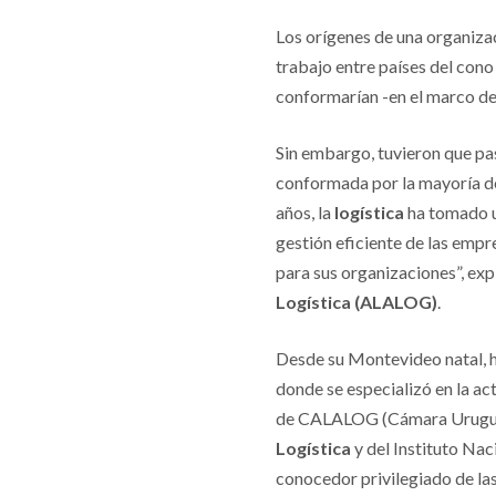
Los orígenes de una organizac
trabajo entre países del con
conformarían -en el marco d
Sin embargo, tuvieron que pa
conformada por la mayoría de 
años, la
logística
ha tomado u
gestión eficiente de las empr
para sus organizaciones”, exp
Logística (ALALOG)
.
Desde su Montevideo natal, h
donde se especializó en la ac
de CALALOG (Cámara Urugu
Logística
y del Instituto Nac
conocedor privilegiado de la