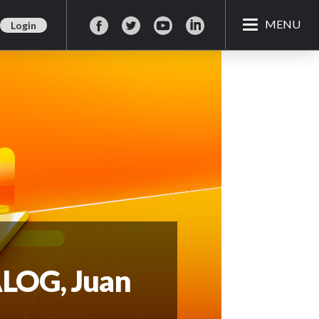
MENU
Login
ALOG, Juan