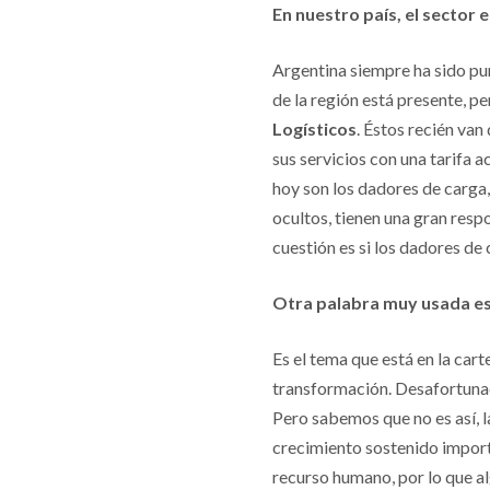
En nuestro país, el sector
Argentina siempre ha sido pun
de la región está presente, p
Logísticos
. Éstos recién va
sus servicios con una tarifa 
hoy son los dadores de carga, 
ocultos, tienen una gran resp
cuestión es si los dadores de 
Otra palabra muy usada es 
Es el tema que está en la car
transformación. Desafortunada
Pero sabemos que no es así, l
crecimiento sostenido importa
recurso humano, por lo que a