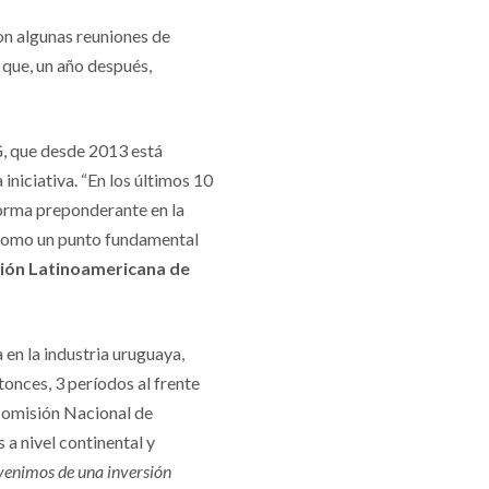
on algunas reuniones de
 que, un año después,
G, que desde 2013 está
iniciativa. “En los últimos 10
orma preponderante en la
ro como un punto fundamental
ión Latinoamericana de
n la industria uruguaya,
onces, 3 períodos al frente
Comisión Nacional de
 a nivel continental y
 venimos de una inversión