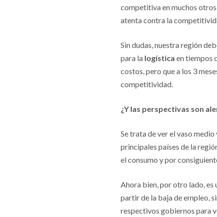
competitiva en muchos otros
atenta contra la competitivid
Sin dudas, nuestra región deb
para la
logística
en tiempos d
costos, pero que a los 3 meses 
competitividad.
¿Y las perspectivas son al
Se trata de ver el vaso medio
principales países de la regi
el consumo y por consiguiente
Ahora bien, por otro lado, es
partir de la baja de empleo, 
respectivos gobiernos para v