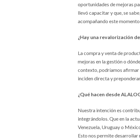
oportunidades de mejoras pa
llevó capacitar y que, se sab
acompañando este momento. 
¿Hay una revalorización de 
La compra y venta de producto
mejoras en la gestión o dónde
contexto, podríamos afirmar 
inciden directa y prepondera
¿Qué hacen desde ALALOG
Nuestra intención es contribu
integrándolos. Que en la act
Venezuela, Uruguay o México,
Esto nos permite desarrollar