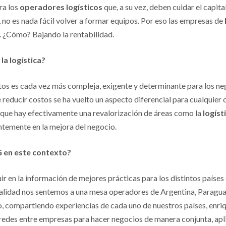
ra los
operadores logísticos
que, a su vez, deben cuidar el capit
e, no es nada fácil volver a formar equipos. Por eso las empresas de
¿Cómo? Bajando la rentabilidad.
la logística?
s es cada vez más compleja, exigente y determinante para los nego
 reducir costos se ha vuelto un aspecto diferencial para cualquier 
que hay efectivamente una revalorización de áreas como la
logíst
ntemente en la mejora del negocio.
 en este contexto?
ir en la información de mejores prácticas para los distintos países
ualidad nos sentemos a una mesa operadores de Argentina, Paraguay
 compartiendo experiencias de cada uno de nuestros países, enriq
 redes entre empresas para hacer negocios de manera conjunta, apl