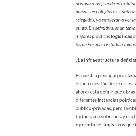
privada muy grande en instalaci
nuevas tecnologías o estanterías
relegados, ya empiezan a ver la
punta. En definitiva, es un tem
mejores prácticas
logísticas
a
los de Europa o Estados Unidos,
¿La infraestructura deficie
Es nuestro principal problema
de una cuestión de recursos: 
ahora resta definir qué obras
diferentes instancias política
público-privadas, pero tambié
turbios, con sobornos, y eso
operadores logísticos
que 