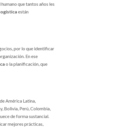
al humano que tantos años les
logística
están
cios, por lo que identificar
organización. En ese
ica
o la planificación, que
 de América Latina,
, Bolivia, Perú, Colombia,
uece de forma sustancial.
icar mejores prácticas,