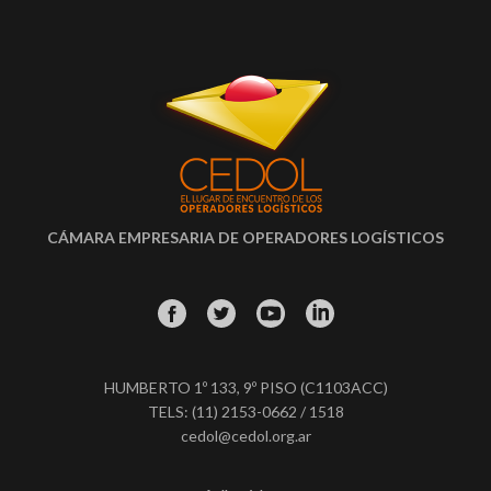
CÁMARA EMPRESARIA DE OPERADORES LOGÍSTICOS
HUMBERTO 1º 133, 9º PISO (C1103ACC)
TELS: (11) 2153-0662 / 1518
cedol@cedol.org.ar