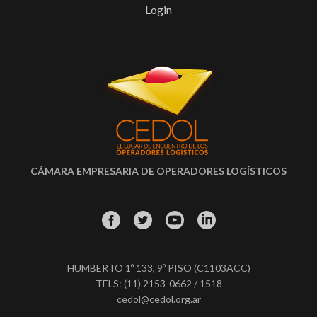
Login
CÁMARA EMPRESARIA DE OPERADORES LOGÍSTICOS
HUMBERTO 1º 133, 9º PISO (C1103ACC)
TELS: (11) 2153-0662 / 1518
cedol@cedol.org.ar