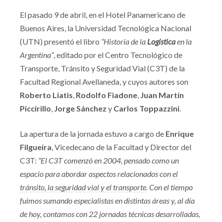
El pasado 9 de abril, en el Hotel Panamericano de
Buenos Aires, la Universidad Tecnológica Nacional
(UTN) presentó el libro
“Historia de la
Logística
en la
Argentina”
, editado por el Centro Tecnológico de
Transporte, Tránsito y Seguridad Vial (C3T) de la
Facultad Regional Avellaneda, y cuyos autores son
Roberto Liatis
,
Rodolfo Fiadone
,
Juan Martín
Piccirillo
,
Jorge Sánchez
y
Carlos Toppazzini
.
La apertura de la jornada estuvo a cargo de
Enrique
Filgueira
, Vicedecano de la Facultad y Director del
C3T:
“El C3T comenzó en 2004, pensado como un
espacio para abordar aspectos relacionados con
el
tránsito, la seguridad vial y el transporte
. Con el tiempo
fuimos sumando especialistas en distintas áreas y, al día
de hoy, contamos con 22 jornadas técnicas desarrolladas,