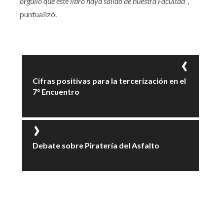
orgullo que este libro haya salido de nuestra Facultad”
,
puntualizó.
Cifras positivas para la tercerización en el
7° Encuentro
Debate sobre Piratería del Asfalto