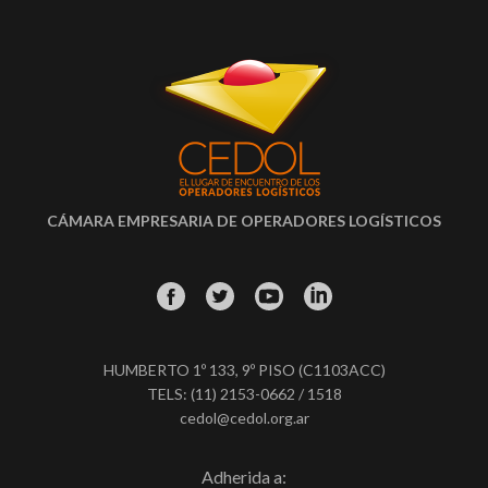
CÁMARA EMPRESARIA DE OPERADORES LOGÍSTICOS
HUMBERTO 1º 133, 9º PISO (C1103ACC)
TELS: (11) 2153-0662 / 1518
cedol@cedol.org.ar
Adherida a: