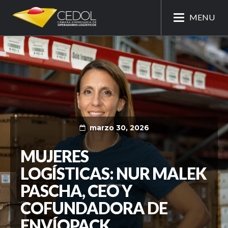
MENU
marzo 30, 2026
MUJERES
LOGÍSTICAS: NUR MALEK
PASCHA, CEO Y
COFUNDADORA DE
ENVÍOPACK