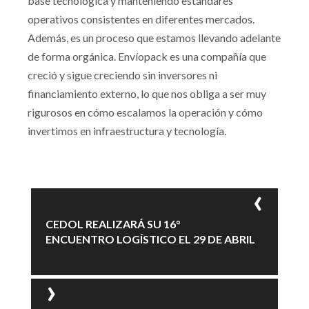
base tecnológica y manteniendo estándares
operativos consistentes en diferentes mercados.
Además, es un proceso que estamos llevando adelante
de forma orgánica. Envíopack es una compañía que
creció y sigue creciendo sin inversores ni
financiamiento externo, lo que nos obliga a ser muy
rigurosos en cómo escalamos la operación y cómo
invertimos en infraestructura y tecnología.
CEDOL REALIZARÁ SU 16°
ENCUENTRO LOGÍSTICO EL 29 DE ABRIL