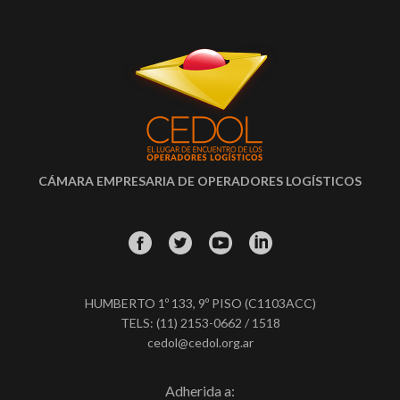
CÁMARA EMPRESARIA DE OPERADORES LOGÍSTICOS
HUMBERTO 1º 133, 9º PISO (C1103ACC)
TELS: (11) 2153-0662 / 1518
cedol@cedol.org.ar
Adherida a: