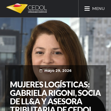
MENU
mayo 29, 2026
MUJERES LOGÍSTICAS:
GABRIELA RIGONI, SOCIA
DE LL&A Y ASESORA
TRIBUTARIA DE CEDOL