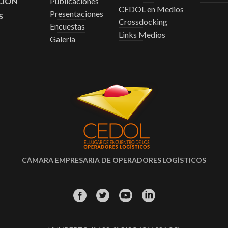
CIÓN
Publicaciones
CEDOL en Medios
Presentaciones
S
Crossdocking
Encuestas
Links Medios
Galería
CÁMARA EMPRESARIA DE OPERADORES LOGÍSTICOS