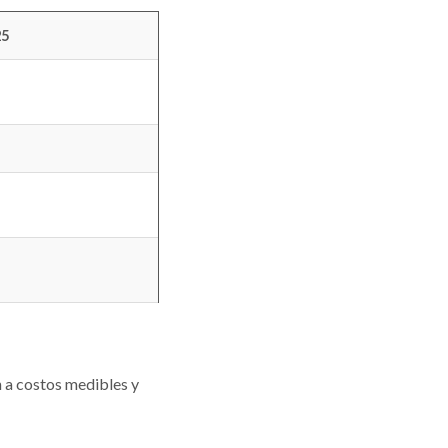
25
 a costos medibles y