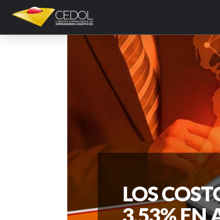
LOS COST
3,53% EN