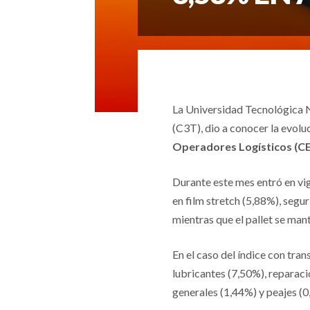
La Universidad Tecnológica N
(C3T), dio a conocer la evolu
Operadores Logísticos (
Durante este mes entró en vig
en film stretch (5,88%), segu
mientras que el pallet se man
En el caso del índice con tra
lubricantes (7,50%), reparaci
generales (1,44%) y peajes (0