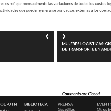
res es reflejar mensualmente las variaciones de todos los costos lo
ctividades que pueden generarse por causas externas a los operad
R
MUJERES LOGÍSTICAS: GIS
DE TRANSPORTE EN ANDR
Comments are Closed
DOL -UTN
BIBLIOTECA
PRENSA
EVENT
Gacetillas
Otros E