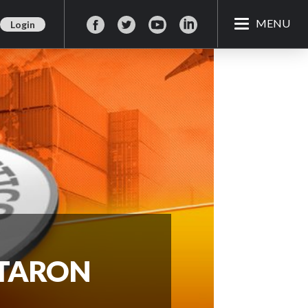
MENU
Login
NTARON