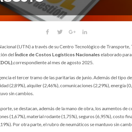
acional (UTN) a través de su Centro Tecnológico de Transporte, T
ción del
Índice de Costos Logísticos Nacionales
elaborado para 
CEDOL)
,correspondiente al mes de agosto 2025.
encia el tercer tramo de las paritarias de junio. Además del tipo
ridad (2,89%), alquiler (2,46%), comunicaciones (2,29%), energía (
tuvo sin cambios.
nsporte, se destacan, además de la mano de obra, los aumentos de 
ones (1,67%), material rodante (1,75%), seguros (6,95%), costo fin
,19%). Por otra parte, el rubro de neumáticos se mantuvo sin camb