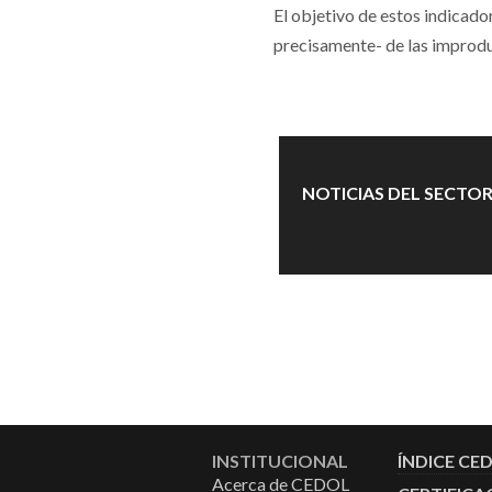
El objetivo de estos indicado
precisamente- de las improdu
NOTICIAS DEL SECTO
INSTITUCIONAL
ÍNDICE CE
Acerca de CEDOL