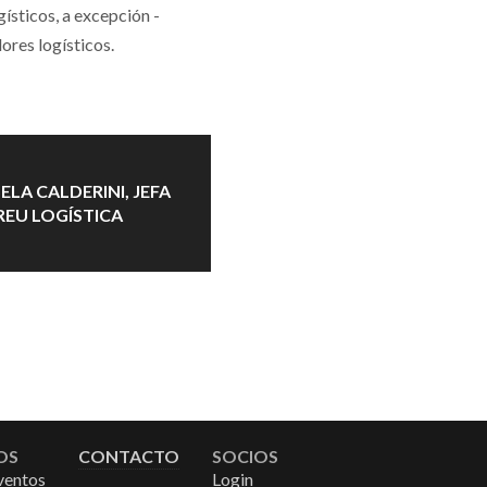
gísticos, a excepción -
ores logísticos.
ELA CALDERINI, JEFA
EU LOGÍSTICA
OS
CONTACTO
SOCIOS
ventos
Login