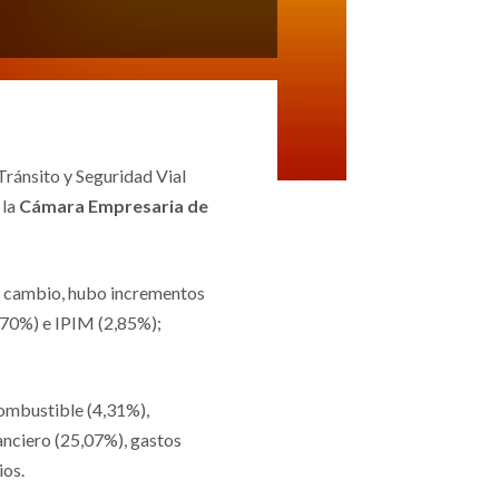
ránsito y Seguridad Vial
la
Cámara Empresaria de
 de cambio, hubo incrementos
0,70%) e IPIM (2,85%);
combustible (4,31%),
anciero (25,07%), gastos
ios.