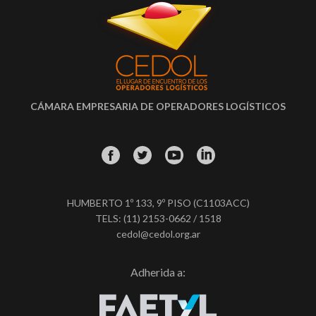
CÁMARA EMPRESARIA DE OPERADORES LOGÍSTICOS
HUMBERTO 1º 133, 9º PISO (C1103ACC)
TELS: (11) 2153-0662 / 1518
cedol@cedol.org.ar
Adherida a: