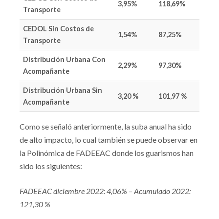
3,95%
118,69%
Transporte
CEDOL Sin Costos de
1,54%
87,25%
Transporte
Distribución Urbana Con
2,29%
97,30%
Acompañante
Distribución Urbana Sin
3,20 %
101,97 %
Acompañante
Como se señaló anteriormente, la suba anual ha sido
de alto impacto, lo cual también se puede observar en
la Polinómica de FADEEAC donde los guarismos han
sido los siguientes:
FADEEAC diciembre 2022: 4,06% – Acumulado 2022:
121,30 %