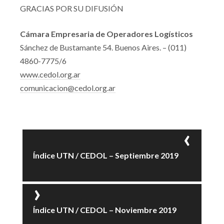
GRACIAS POR SU DIFUSIÓN
Cámara Empresaria de Operadores Logísticos
Sánchez de Bustamante 54. Buenos Aires. – (011)
4860-7775/6
www.cedol.org.ar
comunicacion@cedol.org.ar
Índice UTN / CEDOL – Septiembre 2019
Índice UTN / CEDOL – Noviembre 2019