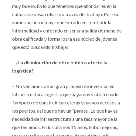
muy bueno. En lo que tenemos que ahondar es en la
cultura de desarrollarse a través del trabajo. Por eso
somos un actor muy concentrado en combatir la
informalidad y enfocado en ser una salida de mano de
obra calificada y formal para ese núcleo de jóvenes
que está buscando trabajar.
–
¿La disminución de obra pública afecta la
logística?
– No veníamos de un gran proceso de inversión en
infraestructura logística que hayamos visto frenado.
Tampoco de construir carreteras y nuevos accesos a
los puertos, así que no hay un “parate”. Lo que hay es
necesidad de infraestructura a una tasa mayor de la
que teníamos. En los últimos 15 años, hubo mejoras,
pero a un ritmo mucho menor al que el mercado