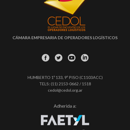
CÁMARA EMPRESARIA DE OPERADORES LOGÍSTICOS
HUMBERTO 1º 133, 9º PISO (C1103ACC)
TELS: (11) 2153-0662 / 1518
cedol@cedol.org.ar
Adherida a: