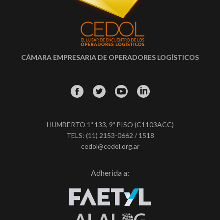
CÁMARA EMPRESARIA DE OPERADORES LOGÍSTICOS
HUMBERTO 1º 133, 9º PISO (C1103ACC)
TELS: (11) 2153-0662 / 1518
cedol@cedol.org.ar
Adherida a: