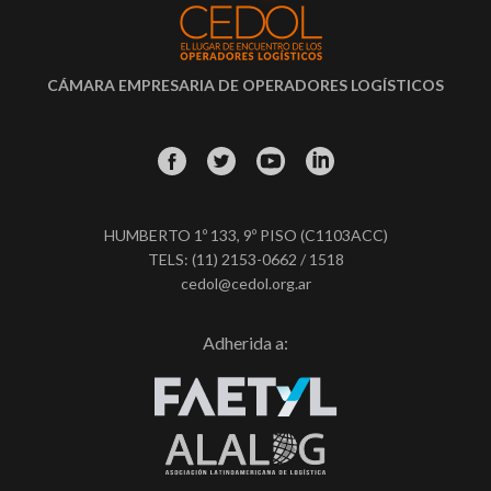
CÁMARA EMPRESARIA DE OPERADORES LOGÍSTICOS
HUMBERTO 1º 133, 9º PISO (C1103ACC)
TELS: (11) 2153-0662 / 1518
cedol@cedol.org.ar
Adherida a: