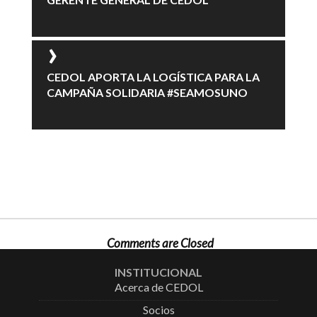
CEDOL APORTA LA LOGÍSTICA PARA LA
CAMPAÑA SOLIDARIA #SEAMOSUNO
Comments are Closed
INSTITUCIONAL
Acerca de CEDOL
Socios