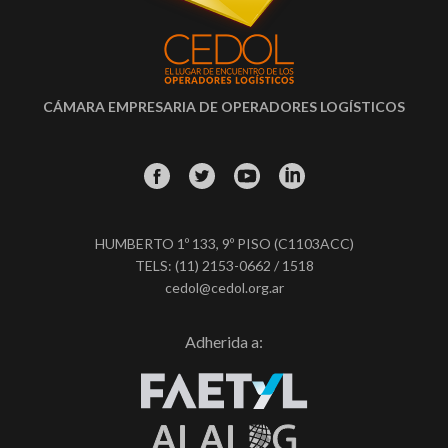
CÁMARA EMPRESARIA DE OPERADORES LOGÍSTICOS
HUMBERTO 1º 133, 9º PISO (C1103ACC)
TELS: (11) 2153-0662 / 1518
cedol@cedol.org.ar
Adherida a: