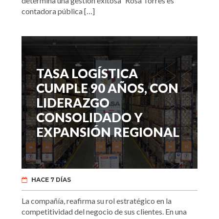
determina una gestión exitosa” Rosa Torres es
contadora pública […]
TASA LOGÍSTICA
CUMPLE 90 AÑOS, CON
LIDERAZGO
CONSOLIDADO Y
EXPANSIÓN REGIONAL
HACE 7 DÍAS
La compañía, reafirma su rol estratégico en la
competitividad del negocio de sus clientes. En una