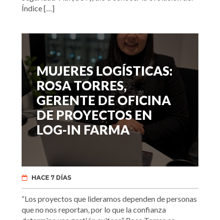
Índice […]
MUJERES LOGÍSTICAS:
ROSA TORRES,
GERENTE DE OFICINA
DE PROYECTOS EN
LOG-IN FARMA
HACE 7 DÍAS
“Los proyectos que lideramos dependen de personas
que no nos reportan, por lo que la confianza