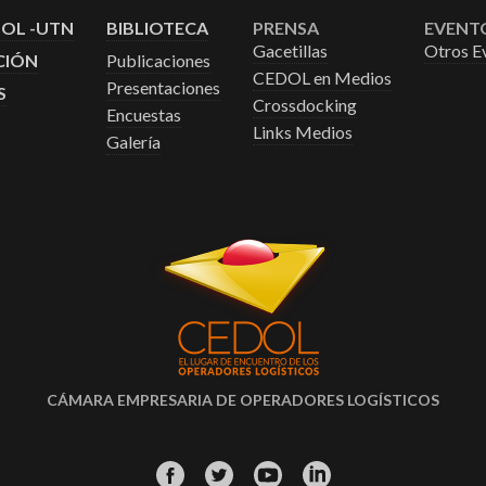
DOL -UTN
BIBLIOTECA
PRENSA
EVENT
Gacetillas
Otros E
CIÓN
Publicaciones
CEDOL en Medios
Presentaciones
S
Crossdocking
Encuestas
Links Medios
Galería
CÁMARA EMPRESARIA DE OPERADORES LOGÍSTICOS