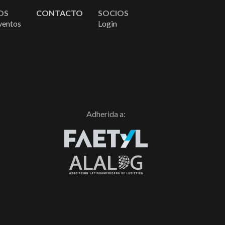
OS
CONTACTO
SOCIOS
ventos
Login
Adherida a: