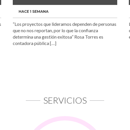
HACE 1 SEMANA
s
“Los proyectos que lideramos dependen de personas
que no nos reportan, por lo que la confianza
determina una gestión exitosa” Rosa Torres es
contadora pública […]
SERVICIOS