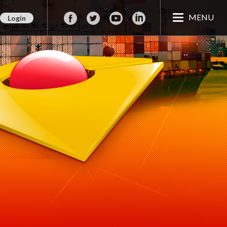
MENU
Login