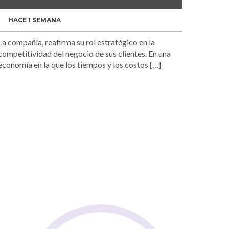
HACE 1 SEMANA
La compañía, reafirma su rol estratégico en la
competitividad del negocio de sus clientes. En una
economía en la que los tiempos y los costos […]