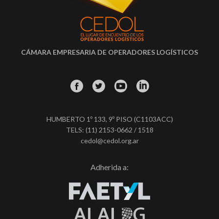
CÁMARA EMPRESARIA DE OPERADORES LOGÍSTICOS
HUMBERTO 1º 133, 9º PISO (C1103ACC)
TELS: (11) 2153-0662 / 1518
cedol@cedol.org.ar
Adherida a: