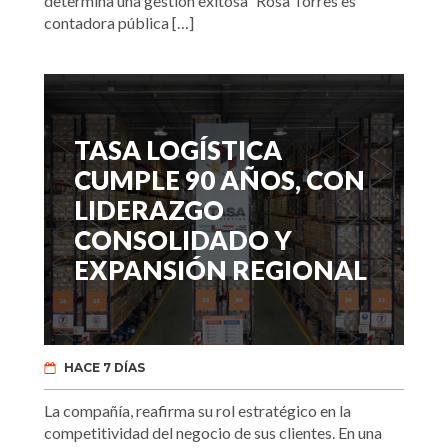
determina una gestión exitosa” Rosa Torres es
contadora pública […]
TASA LOGÍSTICA
CUMPLE 90 AÑOS, CON
LIDERAZGO
CONSOLIDADO Y
EXPANSIÓN REGIONAL
HACE 7 DÍAS
La compañía, reafirma su rol estratégico en la
competitividad del negocio de sus clientes. En una