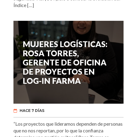
Índice […]
MUJERES LOGÍSTICAS:
ROSA TORRES,
GERENTE DE OFICINA
DE PROYECTOS EN
LOG-IN FARMA
HACE 7 DÍAS
“Los proyectos que lideramos dependen de personas
que no nos reportan, por lo que la confianza