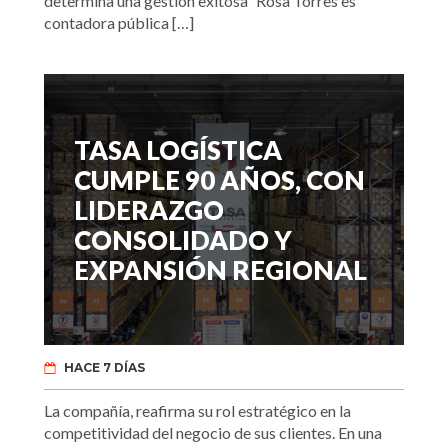
determina una gestión exitosa” Rosa Torres es
contadora pública […]
TASA LOGÍSTICA
CUMPLE 90 AÑOS, CON
LIDERAZGO
CONSOLIDADO Y
EXPANSIÓN REGIONAL
HACE 7 DÍAS
La compañía, reafirma su rol estratégico en la
competitividad del negocio de sus clientes. En una