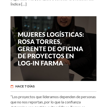
Índice […]
MUJERES LOGÍSTICAS:
ROSA TORRES,
GERENTE DE OFICINA
DE PROYECTOS EN
LOG-IN FARMA
HACE 7 DÍAS
“Los proyectos que lideramos dependen de personas
que no nos reportan, por lo que la confianza