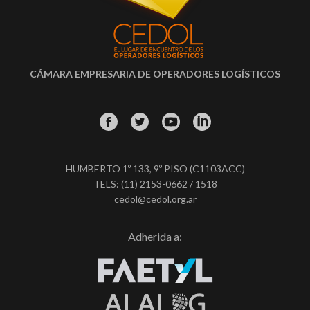
CÁMARA EMPRESARIA DE OPERADORES LOGÍSTICOS
HUMBERTO 1º 133, 9º PISO (C1103ACC)
TELS: (11) 2153-0662 / 1518
cedol@cedol.org.ar
Adherida a: