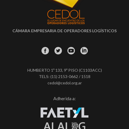
CÁMARA EMPRESARIA DE OPERADORES LOGÍSTICOS
HUMBERTO 1º 133, 9º PISO (C1103ACC)
TELS: (11) 2153-0662 / 1518
cedol@cedol.org.ar
Adherida a: