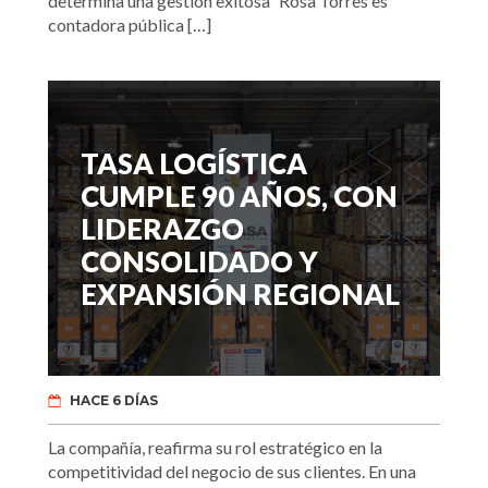
determina una gestión exitosa” Rosa Torres es
contadora pública […]
TASA LOGÍSTICA
CUMPLE 90 AÑOS, CON
LIDERAZGO
CONSOLIDADO Y
EXPANSIÓN REGIONAL
HACE 6 DÍAS
La compañía, reafirma su rol estratégico en la
competitividad del negocio de sus clientes. En una