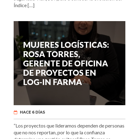
Índice […]
MUJERES LOGÍSTICAS:
ROSA TORRES,
GERENTE DE OFICINA
DE PROYECTOS EN
LOG-IN FARMA
HACE 6 DÍAS
“Los proyectos que lideramos dependen de personas
que no nos reportan, por lo que la confianza