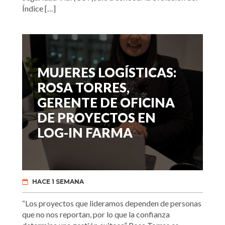
Índice […]
MUJERES LOGÍSTICAS:
ROSA TORRES,
GERENTE DE OFICINA
DE PROYECTOS EN
LOG-IN FARMA
HACE 1 SEMANA
“Los proyectos que lideramos dependen de personas
que no nos reportan, por lo que la confianza