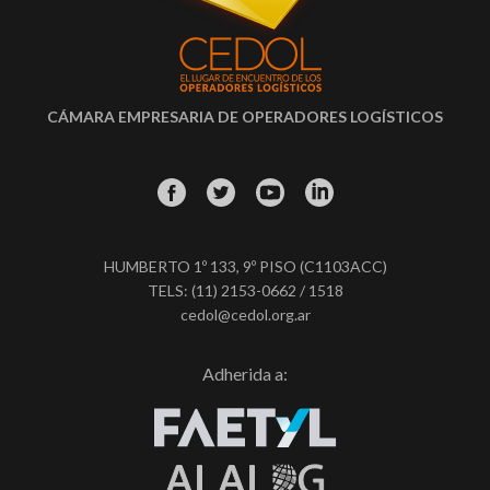
CÁMARA EMPRESARIA DE OPERADORES LOGÍSTICOS
HUMBERTO 1º 133, 9º PISO (C1103ACC)
TELS: (11) 2153-0662 / 1518
cedol@cedol.org.ar
Adherida a: