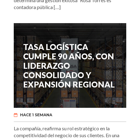
determina una gestión exitosa” Rosa Torres es
contadora pública […]
TASA LOGÍSTICA
CUMPLE 90 AÑOS, CON
LIDERAZGO
CONSOLIDADO Y
EXPANSIÓN REGIONAL
HACE 1 SEMANA
La compañía, reafirma su rol estratégico en la
competitividad del negocio de sus clientes. En una