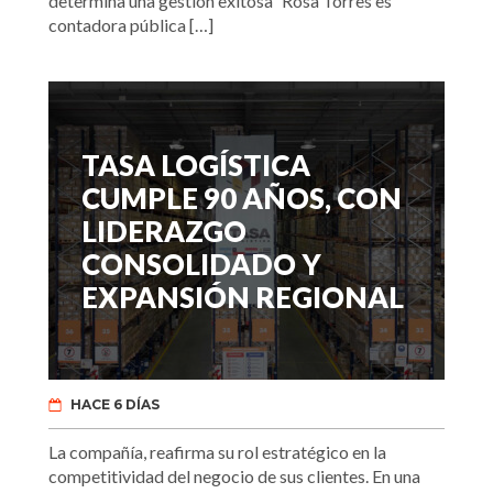
determina una gestión exitosa” Rosa Torres es
contadora pública […]
TASA LOGÍSTICA
CUMPLE 90 AÑOS, CON
LIDERAZGO
CONSOLIDADO Y
EXPANSIÓN REGIONAL
HACE 6 DÍAS
La compañía, reafirma su rol estratégico en la
competitividad del negocio de sus clientes. En una