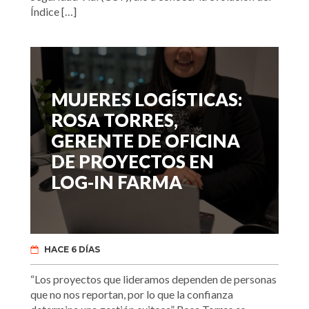
Índice […]
MUJERES LOGÍSTICAS:
ROSA TORRES,
GERENTE DE OFICINA
DE PROYECTOS EN
LOG-IN FARMA
HACE 6 DÍAS
“Los proyectos que lideramos dependen de personas
que no nos reportan, por lo que la confianza