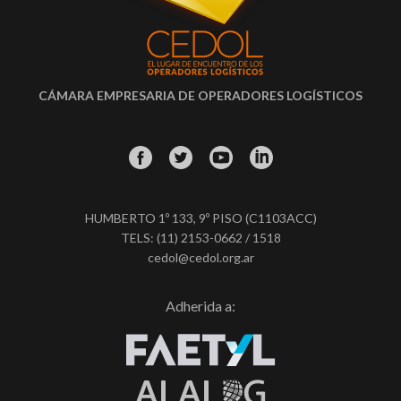
CÁMARA EMPRESARIA DE OPERADORES LOGÍSTICOS
HUMBERTO 1º 133, 9º PISO (C1103ACC)
TELS: (11) 2153-0662 / 1518
cedol@cedol.org.ar
Adherida a: