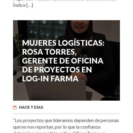
Índice […]
MUJERES LOGÍSTICAS:
ROSA TORRES,
GERENTE DE OFICINA
DE PROYECTOS EN
LOG-IN FARMA
HACE 7 DÍAS
“Los proyectos que lideramos dependen de personas
que no nos reportan, por lo que la confianza