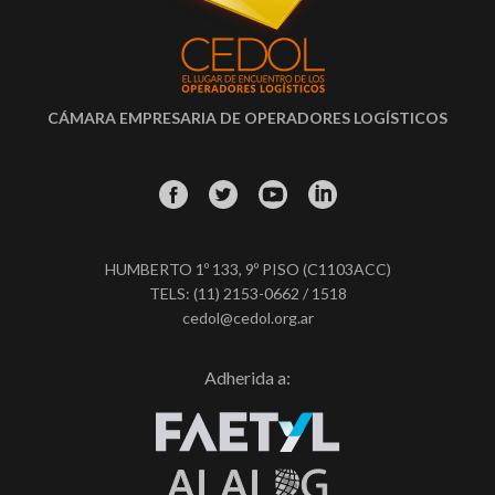
CÁMARA EMPRESARIA DE OPERADORES LOGÍSTICOS
HUMBERTO 1º 133, 9º PISO (C1103ACC)
TELS: (11) 2153-0662 / 1518
cedol@cedol.org.ar
Adherida a: