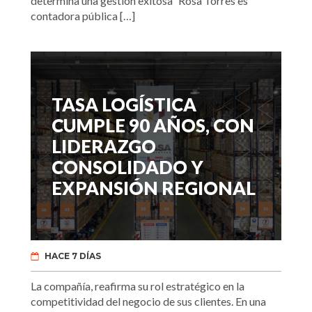
determina una gestión exitosa” Rosa Torres es
contadora pública […]
TASA LOGÍSTICA
CUMPLE 90 AÑOS, CON
LIDERAZGO
CONSOLIDADO Y
EXPANSIÓN REGIONAL
HACE 7 DÍAS
La compañía, reafirma su rol estratégico en la
competitividad del negocio de sus clientes. En una