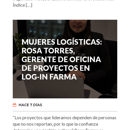
Índice […]
MUJERES LOGÍSTICAS:
ROSA TORRES,
GERENTE DE OFICINA
DE PROYECTOS EN
LOG-IN FARMA
HACE 7 DÍAS
“Los proyectos que lideramos dependen de personas
que no nos reportan, por lo que la confianza