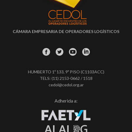
CÁMARA EMPRESARIA DE OPERADORES LOGÍSTICOS
HUMBERTO 1º 133, 9º PISO (C1103ACC)
TELS: (11) 2153-0662 / 1518
cedol@cedol.org.ar
Adherida a: