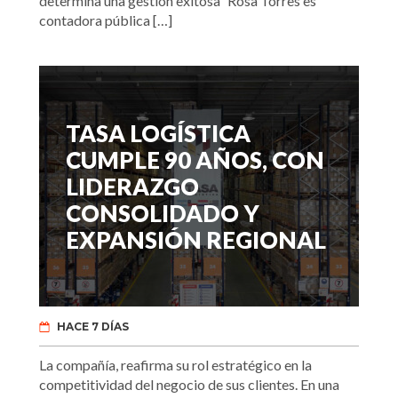
determina una gestión exitosa” Rosa Torres es
contadora pública […]
TASA LOGÍSTICA
CUMPLE 90 AÑOS, CON
LIDERAZGO
CONSOLIDADO Y
EXPANSIÓN REGIONAL
HACE 7 DÍAS
La compañía, reafirma su rol estratégico en la
competitividad del negocio de sus clientes. En una