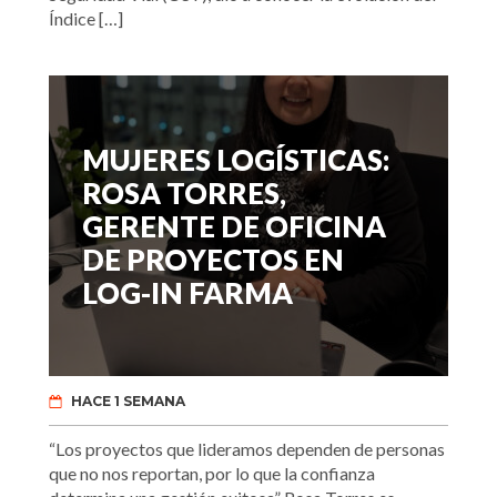
Índice […]
MUJERES LOGÍSTICAS:
ROSA TORRES,
GERENTE DE OFICINA
DE PROYECTOS EN
LOG-IN FARMA
HACE 1 SEMANA
“Los proyectos que lideramos dependen de personas
que no nos reportan, por lo que la confianza