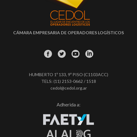
CÁMARA EMPRESARIA DE OPERADORES LOGÍSTICOS
HUMBERTO 1º 133, 9º PISO (C1103ACC)
TELS: (11) 2153-0662 / 1518
cedol@cedol.org.ar
Adherida a: