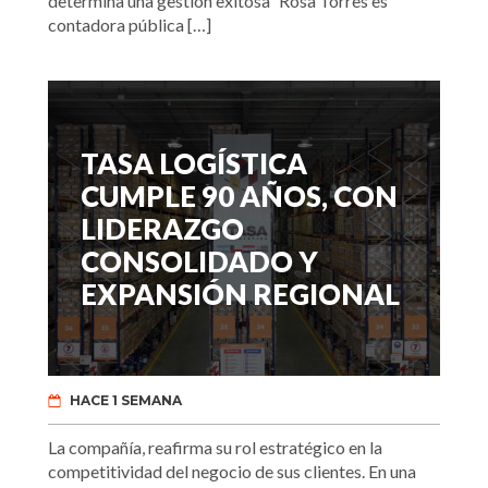
determina una gestión exitosa” Rosa Torres es
contadora pública […]
TASA LOGÍSTICA
CUMPLE 90 AÑOS, CON
LIDERAZGO
CONSOLIDADO Y
EXPANSIÓN REGIONAL
HACE 1 SEMANA
La compañía, reafirma su rol estratégico en la
competitividad del negocio de sus clientes. En una