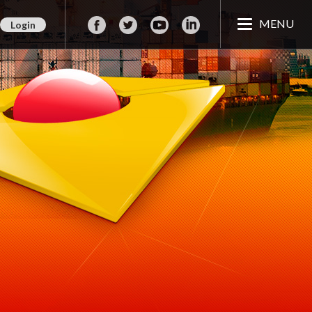
MENU
Login