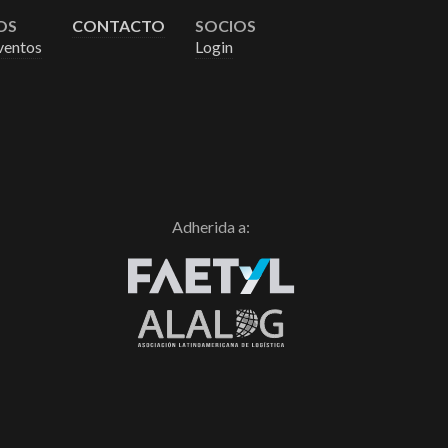
OS
CONTACTO
SOCIOS
ventos
Login
Adherida a: