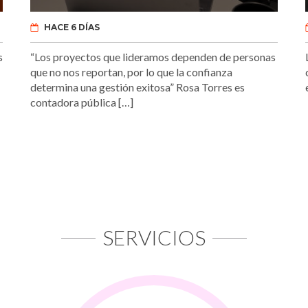
HACE 6 DÍAS
s
“Los proyectos que lideramos dependen de personas
que no nos reportan, por lo que la confianza
determina una gestión exitosa” Rosa Torres es
contadora pública […]
SERVICIOS