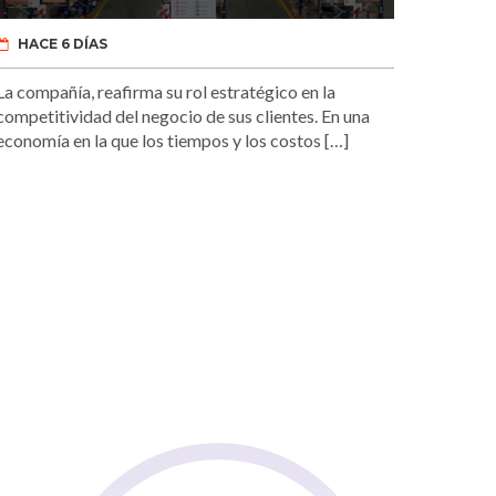
HACE 6 DÍAS
La compañía, reafirma su rol estratégico en la
competitividad del negocio de sus clientes. En una
economía en la que los tiempos y los costos […]