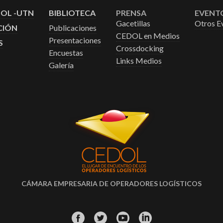
DOL -UTN
BIBLIOTECA
PRENSA
EVENT
Gacetillas
Otros E
CIÓN
Publicaciones
CEDOL en Medios
Presentaciones
S
Crossdocking
Encuestas
Links Medios
Galería
CÁMARA EMPRESARIA DE OPERADORES LOGÍSTICOS