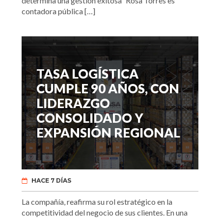
determina una gestión exitosa” Rosa Torres es
contadora pública […]
TASA LOGÍSTICA
CUMPLE 90 AÑOS, CON
LIDERAZGO
CONSOLIDADO Y
EXPANSIÓN REGIONAL
HACE 7 DÍAS
La compañía, reafirma su rol estratégico en la
competitividad del negocio de sus clientes. En una