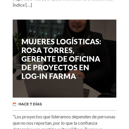
Índice […]
MUJERES LOGÍSTICAS:
ROSA TORRES,
GERENTE DE OFICINA
DE PROYECTOS EN
LOG-IN FARMA
HACE 7 DÍAS
“Los proyectos que lideramos dependen de personas
que no nos reportan, por lo que la confianza