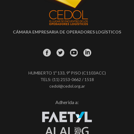
CÁMARA EMPRESARIA DE OPERADORES LOGÍSTICOS
HUMBERTO 1º 133, 9º PISO (C1103ACC)
TELS: (11) 2153-0662 / 1518
cedol@cedol.org.ar
Adherida a: