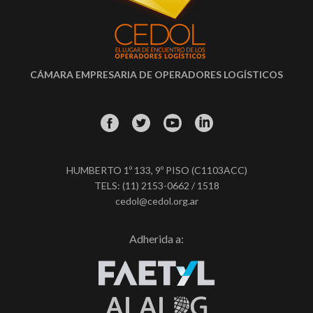
CÁMARA EMPRESARIA DE OPERADORES LOGÍSTICOS
HUMBERTO 1º 133, 9º PISO (C1103ACC)
TELS: (11) 2153-0662 / 1518
cedol@cedol.org.ar
Adherida a: