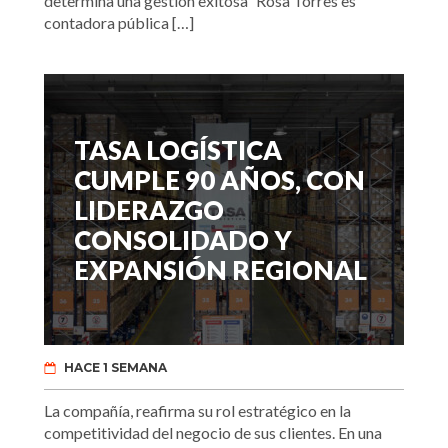
determina una gestión exitosa” Rosa Torres es
contadora pública […]
TASA LOGÍSTICA
CUMPLE 90 AÑOS, CON
LIDERAZGO
CONSOLIDADO Y
EXPANSIÓN REGIONAL
HACE 1 SEMANA
La compañía, reafirma su rol estratégico en la
competitividad del negocio de sus clientes. En una