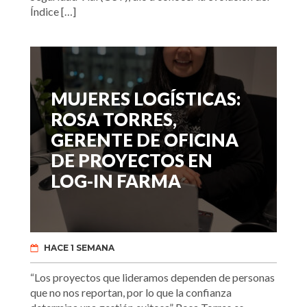
Índice […]
MUJERES LOGÍSTICAS:
ROSA TORRES,
GERENTE DE OFICINA
DE PROYECTOS EN
LOG-IN FARMA
HACE 1 SEMANA
“Los proyectos que lideramos dependen de personas
que no nos reportan, por lo que la confianza