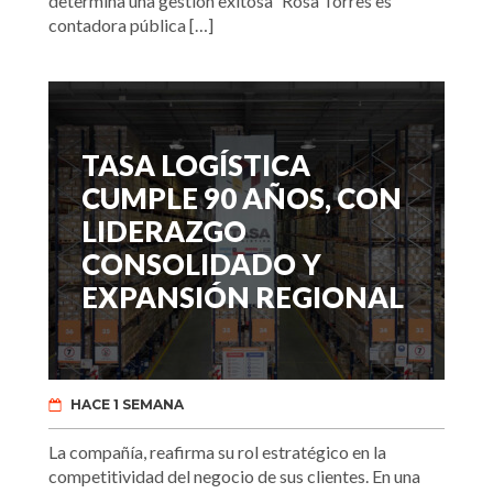
determina una gestión exitosa” Rosa Torres es
contadora pública […]
TASA LOGÍSTICA
CUMPLE 90 AÑOS, CON
LIDERAZGO
CONSOLIDADO Y
EXPANSIÓN REGIONAL
HACE 1 SEMANA
La compañía, reafirma su rol estratégico en la
competitividad del negocio de sus clientes. En una