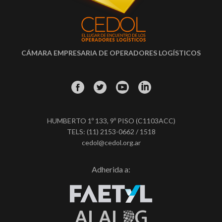
CÁMARA EMPRESARIA DE OPERADORES LOGÍSTICOS
HUMBERTO 1º 133, 9º PISO (C1103ACC)
TELS: (11) 2153-0662 / 1518
cedol@cedol.org.ar
Adherida a: