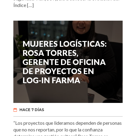
Índice […]
MUJERES LOGÍSTICAS:
ROSA TORRES,
GERENTE DE OFICINA
DE PROYECTOS EN
LOG-IN FARMA
HACE 7 DÍAS
“Los proyectos que lideramos dependen de personas
que no nos reportan, por lo que la confianza