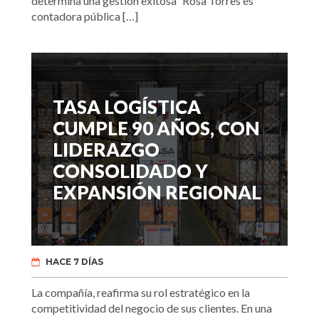
determina una gestión exitosa” Rosa Torres es
contadora pública […]
TASA LOGÍSTICA
CUMPLE 90 AÑOS, CON
LIDERAZGO
CONSOLIDADO Y
EXPANSIÓN REGIONAL
HACE 7 DÍAS
La compañía, reafirma su rol estratégico en la
competitividad del negocio de sus clientes. En una