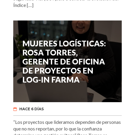
Índice […]
MUJERES LOGÍSTICAS:
ROSA TORRES,
GERENTE DE OFICINA
DE PROYECTOS EN
LOG-IN FARMA
HACE 6 DÍAS
“Los proyectos que lideramos dependen de personas
que no nos reportan, por lo que la confianza