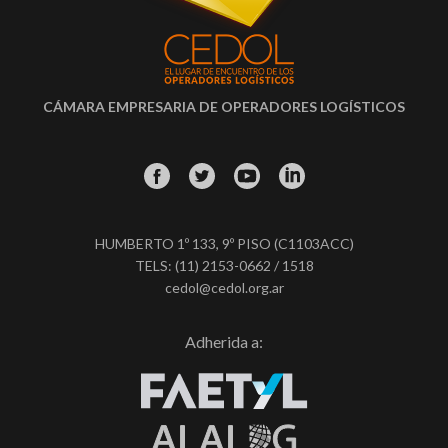
CÁMARA EMPRESARIA DE OPERADORES LOGÍSTICOS
HUMBERTO 1º 133, 9º PISO (C1103ACC)
TELS: (11) 2153-0662 / 1518
cedol@cedol.org.ar
Adherida a: