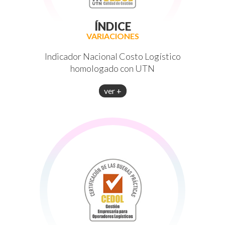
ÍNDICE
VARIACIONES
Indicador Nacional Costo Logístico
homologado con UTN
ver +