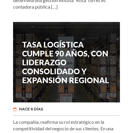
determina una gestión exitosa” Rosa Torres es
contadora pública […]
TASA LOGÍSTICA
CUMPLE 90 AÑOS, CON
LIDERAZGO
CONSOLIDADO Y
EXPANSIÓN REGIONAL
HACE 6 DÍAS
La compañía, reafirma su rol estratégico en la
competitividad del negocio de sus clientes. En una